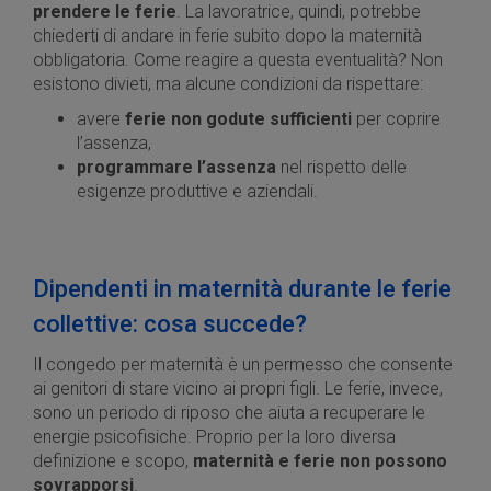
prendere le ferie
. La lavoratrice, quindi, potrebbe
chiederti di andare in ferie subito dopo la maternità
obbligatoria. Come reagire a questa eventualità? Non
esistono divieti, ma alcune condizioni da rispettare:
avere
ferie non godute sufficienti
per coprire
l’assenza,
programmare l’assenza
nel rispetto delle
esigenze produttive e aziendali.
Dipendenti in maternità durante le ferie
collettive: cosa succede?
Il congedo per maternità è un permesso che consente
ai genitori di stare vicino ai propri figli. Le ferie, invece,
sono un periodo di riposo che aiuta a recuperare le
energie psicofisiche. Proprio per la loro diversa
definizione e scopo,
maternità e ferie non possono
sovrapporsi
.