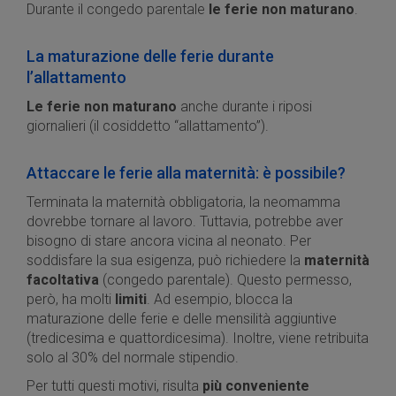
Durante il congedo parentale
le ferie non maturano
.
La maturazione delle ferie durante
l’allattamento
Le ferie non maturano
anche durante i riposi
giornalieri (il cosiddetto “allattamento”).
Attaccare le ferie alla maternità: è possibile?
Terminata la maternità obbligatoria, la neomamma
dovrebbe tornare al lavoro. Tuttavia, potrebbe aver
bisogno di stare ancora vicina al neonato. Per
soddisfare la sua esigenza, può richiedere la
maternità
facoltativa
(congedo parentale). Questo permesso,
però, ha molti
limiti
. Ad esempio, blocca la
maturazione delle ferie e delle mensilità aggiuntive
(tredicesima e quattordicesima). Inoltre, viene retribuita
solo al 30% del normale stipendio.
Per tutti questi motivi, risulta
più conveniente