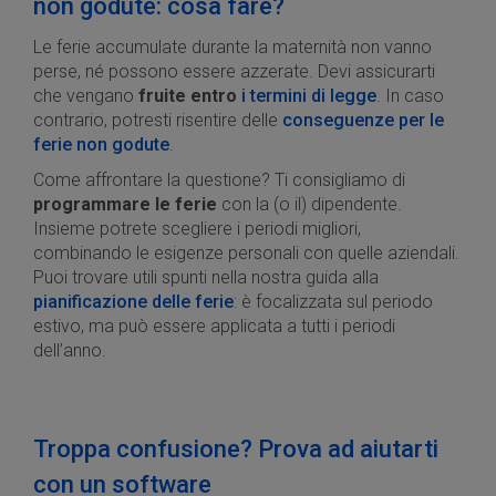
non godute: cosa fare?
Le ferie accumulate durante la maternità non vanno
perse, né possono essere azzerate. Devi assicurarti
che vengano
fruite entro
i termini di legge
. In caso
contrario, potresti risentire delle
conseguenze per le
ferie non godute
.
Come affrontare la questione? Ti consigliamo di
programmare le ferie
con la (o il) dipendente.
Insieme potrete scegliere i periodi migliori,
combinando le esigenze personali con quelle aziendali.
Puoi trovare utili spunti nella nostra guida alla
pianificazione delle ferie
: è focalizzata sul periodo
estivo, ma può essere applicata a tutti i periodi
dell’anno.
Troppa confusione? Prova ad aiutarti
con un software