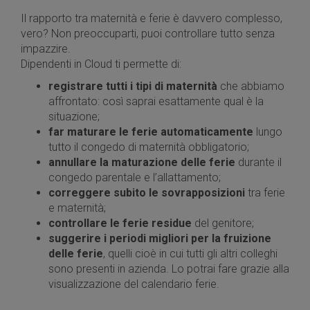
Il rapporto tra maternità e ferie è davvero complesso,
vero? Non preoccuparti, puoi controllare tutto senza
impazzire.
Dipendenti in Cloud ti permette di:
registrare tutti i tipi di maternità
che abbiamo
affrontato: così saprai esattamente qual è la
situazione;
far maturare le ferie automaticamente
lungo
tutto il congedo di maternità obbligatorio;
annullare la maturazione delle ferie
durante il
congedo parentale e l’allattamento;
correggere subito le sovrapposizioni
tra ferie
e maternità;
controllare le ferie residue
del genitore;
suggerire i periodi migliori per la fruizione
delle ferie
, quelli cioè in cui tutti gli altri colleghi
sono presenti in azienda. Lo potrai fare grazie alla
visualizzazione del calendario ferie.