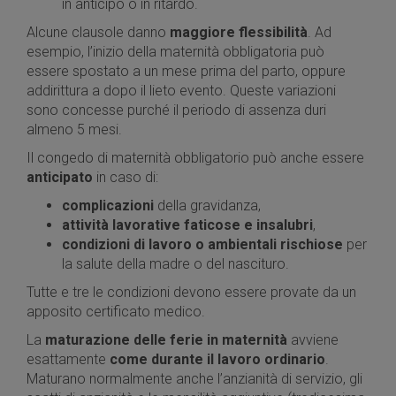
in anticipo o in ritardo.
Alcune clausole danno
maggiore flessibilità
. Ad
esempio, l’inizio della maternità obbligatoria può
essere spostato a un mese prima del parto, oppure
addirittura a dopo il lieto evento. Queste variazioni
sono concesse purché il periodo di assenza duri
almeno 5 mesi.
Il congedo di maternità obbligatorio può anche essere
anticipato
in caso di:
complicazioni
della gravidanza,
attività lavorative faticose e insalubri
,
condizioni di lavoro o ambientali rischiose
per
la salute della madre o del nascituro.
Tutte e tre le condizioni devono essere provate da un
apposito certificato medico.
La
maturazione delle ferie in maternità
avviene
esattamente
come durante il lavoro ordinario
.
Maturano normalmente anche l’anzianità di servizio, gli