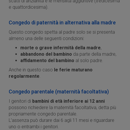
scatti di anzianità e le mensilità aggiuntive (tredicesima
e quattordicesima).
Congedo di paternità in alternativa alla madre
Questo congedo spetta al padre solo se si presenta
almeno una delle seguenti condizioni:
morte o grave infermità della madre
,
abbandono del bambino
da parte della madre,
affidamento del bambino
al solo padre.
Anche in questo caso
le ferie maturano
regolarmente
.
Congedo parentale (maternità facoltativa)
I genitori di
bambini di età inferiore ai 12 anni
possono richiedere la maternità facoltativa, detta più
propriamente congedo parentale.
L’assenza può durare dai 6 agli 11 mesi e riguardare
uno o entrambi i genitori.