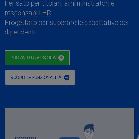
Pensato per titolari, amministratori e
responsabili HR.
Progettato per superare le aspettative dei
dipendenti.
PROVALO GRATIS ORA
SCOPRI LE FUNZIONALITÀ