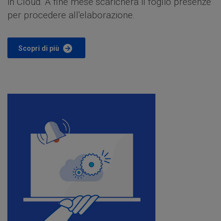
in Cloud. A fine mese scaricherà il foglio presenze
per procedere all'elaborazione.
Scopri di più