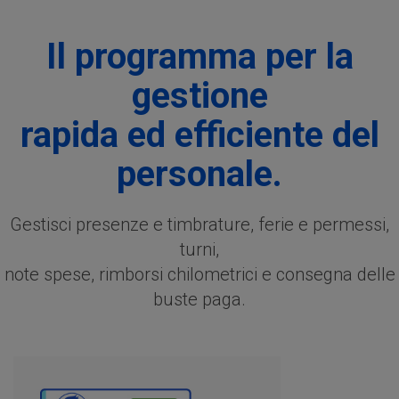
Il programma per la
gestione
rapida ed efficiente del
personale.
Gestisci presenze e timbrature, ferie e permessi,
turni,
note spese, rimborsi chilometrici e consegna delle
buste paga.