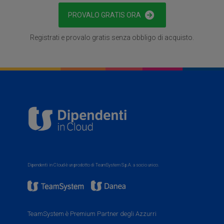
PROVALO GRATIS ORA
Registrati e provalo gratis senza obbligo di acquisto.
Dipendenti in Cloud è un prodotto di TeamSystem S.p.A. a socio unico.
TeamSystem è Premium Partner degli Azzurri