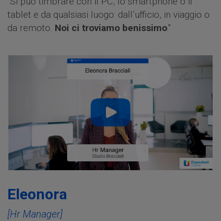
"Si può timbrare con il PC, lo smartphone o il
tablet e da qualsiasi luogo: dall’ufficio, in viaggio o
da remoto.
Noi ci troviamo benissimo
."
Eleonora
[Hr Manager]