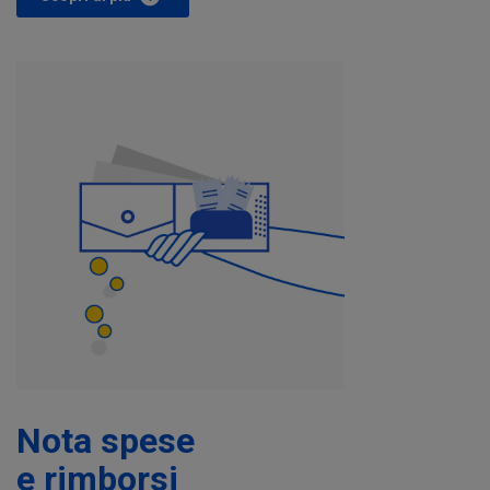
Nota spese
e rimborsi