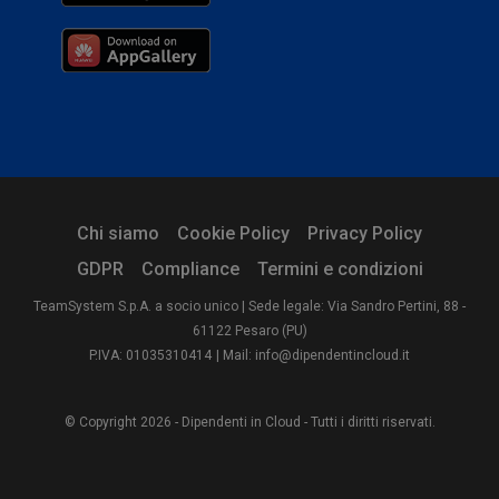
Chi siamo
Cookie Policy
Privacy Policy
GDPR
Compliance
Termini e condizioni
TeamSystem S.p.A. a socio unico | Sede legale: Via Sandro Pertini, 88 -
61122 Pesaro (PU)
P.IVA: 01035310414
| Mail: info@dipendentincloud.it
© Copyright 2026 - Dipendenti in Cloud - Tutti i diritti riservati.