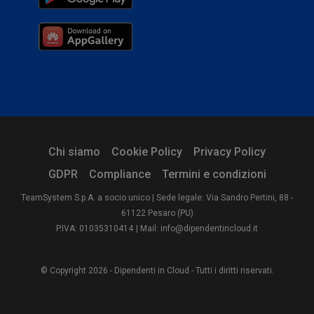
Chi siamo
Cookie Policy
Privacy Policy
GDPR
Compliance
Termini e condizioni
TeamSystem S.p.A. a socio unico | Sede legale: Via Sandro Pertini, 88 -
61122 Pesaro (PU)
P.IVA: 01035310414
| Mail: info@dipendentincloud.it
© Copyright 2026 - Dipendenti in Cloud - Tutti i diritti riservati.