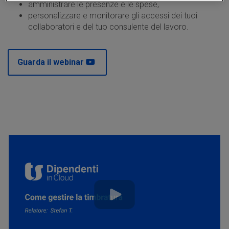
amministrare le presenze e le spese,
personalizzare e monitorare gli accessi dei tuoi
collaboratori e del tuo consulente del lavoro.
Guarda il webinar