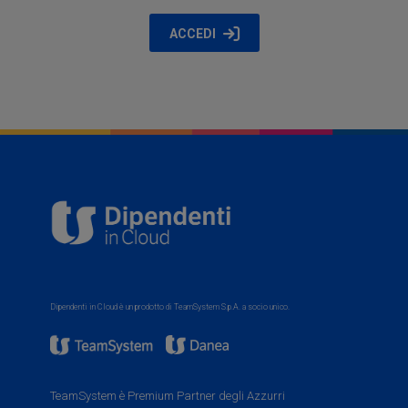
ACCEDI
Dipendenti in Cloud è un prodotto di TeamSystem S.p.A. a socio unico.
TeamSystem è Premium Partner degli Azzurri