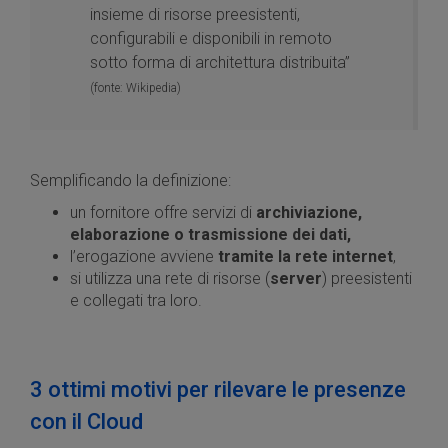
insieme di risorse preesistenti,
configurabili e disponibili in remoto
sotto forma di architettura distribuita”
(fonte: Wikipedia)
Semplificando la definizione:
un fornitore offre servizi di
archiviazione,
elaborazione o trasmissione dei dati,
l’erogazione avviene
tramite la rete internet
,
si utilizza una rete di risorse (
server
) preesistenti
e collegati tra loro.
3 ottimi motivi per rilevare le presenze
con il Cloud