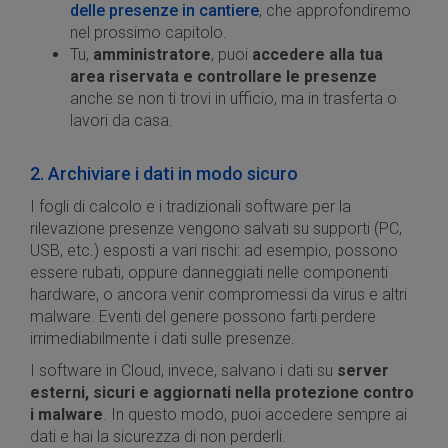
delle presenze in cantiere
, che approfondiremo
nel prossimo capitolo.
Tu,
amministratore
, puoi
accedere alla tua
area riservata e controllare le presenze
anche se non ti trovi in ufficio, ma in trasferta o
lavori da casa.
2. Archiviare i dati in modo sicuro
I fogli di calcolo e i tradizionali software per la
rilevazione presenze vengono salvati su supporti (PC,
USB, etc.) esposti a vari rischi: ad esempio, possono
essere rubati, oppure danneggiati nelle componenti
hardware, o ancora venir compromessi da virus e altri
malware. Eventi del genere possono farti perdere
irrimediabilmente i dati sulle presenze.
I software in Cloud, invece, salvano i dati su
server
esterni, sicuri e aggiornati nella protezione contro
i malware
. In questo modo, puoi accedere sempre ai
dati e hai la sicurezza di non perderli.