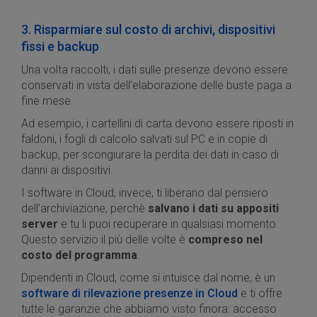
3. Risparmiare sul costo di archivi, dispositivi
fissi e backup
Una volta raccolti, i dati sulle presenze devono essere
conservati in vista dell’elaborazione delle buste paga a
fine mese.
Ad esempio, i cartellini di carta devono essere riposti in
faldoni, i fogli di calcolo salvati sul PC e in copie di
backup, per scongiurare la perdita dei dati in caso di
danni ai dispositivi.
I software in Cloud, invece, ti liberano dal pensiero
dell’archiviazione, perchè
salvano i dati su appositi
server
e tu li puoi recuperare in qualsiasi momento.
Questo servizio il più delle volte è
compreso nel
costo del programma
.
Dipendenti in Cloud, come si intuisce dal nome, è un
software di rilevazione presenze in Cloud
e ti offre
tutte le garanzie che abbiamo visto finora: accesso