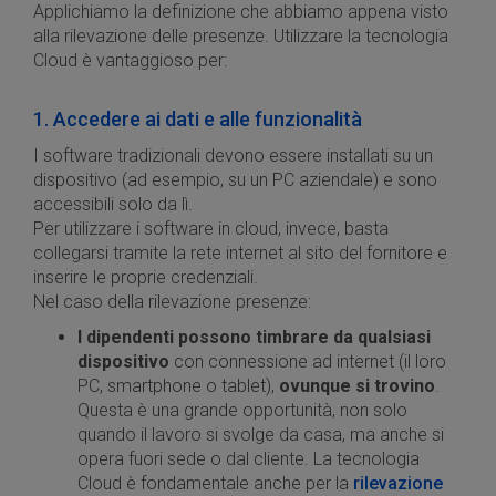
Applichiamo la definizione che abbiamo appena visto
alla rilevazione delle presenze. Utilizzare la tecnologia
Cloud è vantaggioso per:
1. Accedere ai dati e alle funzionalità
I software tradizionali devono essere installati su un
dispositivo (ad esempio, su un PC aziendale) e sono
accessibili solo da lì.
Per utilizzare i software in cloud, invece, basta
collegarsi tramite la rete internet al sito del fornitore e
inserire le proprie credenziali.
Nel caso della rilevazione presenze:
I dipendenti possono timbrare da qualsiasi
dispositivo
con connessione ad internet (il loro
PC, smartphone o tablet),
ovunque si trovino
.
Questa è una grande opportunità, non solo
quando il lavoro si svolge da casa, ma anche si
opera fuori sede o dal cliente. La tecnologia
Cloud è fondamentale anche per la
rilevazione