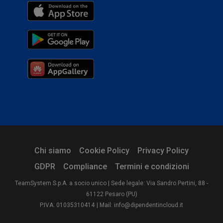
Chi siamo
Cookie Policy
Privacy Policy
GDPR
Compliance
Termini e condizioni
TeamSystem S.p.A. a socio unico | Sede legale: Via Sandro Pertini, 88 -
61122 Pesaro (PU)
P.IVA: 01035310414
| Mail: info@dipendentincloud.it