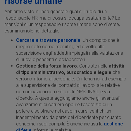
risorse umane
Abbiamo visto in linea generale qual è il ruolo di un
responsabile HR, ma di cosa si occupa esattamente? Le
mansioni di un responsabile risorse umane sono diverse,
esaminiamole nel dettaglio:
Cercare e trovare personale
. Un compito che è
meglio noto come recruiting ed è volto alla
supervisione degli addetti impiegati nella valutazione
di nuovi dipendenti e collaboratori.
Gestione della forza lavoro
. Consiste nelle
attività
di tipo amministrativo, burocratico e legale
che
vertono intorno al personale. Ci riferiamo, ad esempio
alla supervisione dei contratti di lavoro, alle relative
comunicazioni con enti quali INPS, INAIL e via
dicendo. A queste aggiungiamo anche gli eventuali
avanzamenti di carriera oppure l’esercizio di un
potere disciplinare nel caso in cui si verifichi un
inadempimento da parte del dipendente per quanto
concerne i suoi compiti. È anche inclusa la
gestione
di ferie
, infortuni e malattia.