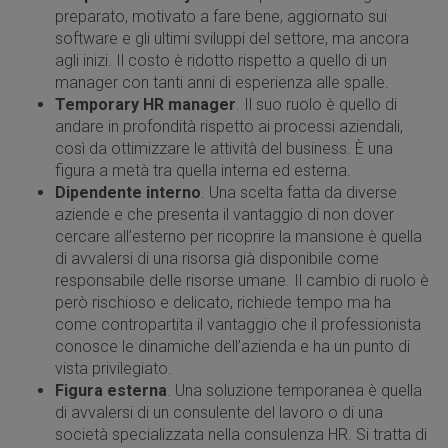
preparato, motivato a fare bene, aggiornato sui
software e gli ultimi sviluppi del settore, ma ancora
agli inizi. Il costo è ridotto rispetto a quello di un
manager con tanti anni di esperienza alle spalle.
Temporary HR manager
. Il suo ruolo è quello di
andare in profondità rispetto ai processi aziendali,
così da ottimizzare le attività del business. È una
figura a metà tra quella interna ed esterna.
Dipendente interno
. Una scelta fatta da diverse
aziende e che presenta il vantaggio di non dover
cercare all’esterno per ricoprire la mansione è quella
di avvalersi di una risorsa già disponibile come
responsabile delle risorse umane. Il cambio di ruolo è
però rischioso e delicato, richiede tempo ma ha
come contropartita il vantaggio che il professionista
conosce le dinamiche dell’azienda e ha un punto di
vista privilegiato.
Figura esterna
. Una soluzione temporanea è quella
di avvalersi di un consulente del lavoro o di una
società specializzata nella consulenza HR. Si tratta di