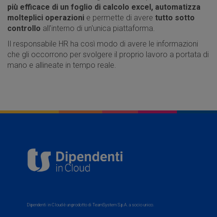
più efficace di un foglio di calcolo excel, automatizza
molteplici operazioni
e permette di avere
tutto sotto
controllo
all’interno di un'unica piattaforma.
Il responsabile HR ha così modo di avere le informazioni
che gli occorrono per svolgere il proprio lavoro a portata di
mano e allineate in tempo reale.
Dipendenti in Cloud è un prodotto di TeamSystem S.p.A. a socio unico.