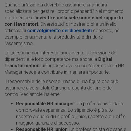
Quando un’azienda dovrebbe assumere una figura
specializzata per gestire i propri dipendenti? Nel momento
in cui decide di
investire nella selezione e nel rapporto
con i lavoratori
. Diversi studi dimostrano che un livello
ottimale di
coinvolgimento dei dipendenti
consente, ad
esempio, di aumentare la produttività e di ridurre
l’assenteismo.
La questione non interessa unicamente la selezione dei
dipendenti e le loro competenze ma anche la
Digital
Transformation
: un processo verso cui l’operato di un HR
Manager riesce a contribuire in maniera importante.
Il responsabile delle risorse umane è una figura che può
assumere diversi titoli. Ognuna presenta dei pro e dei
contro. Vediamole insieme:
Responsabile HR
manager
. Un professionista dalla
comprovata esperienza. Lo stipendio è più alto
rispetto a quello di un profilo junior, rispetto a cui offre
maggiori garanzie di successo.
Responsabile HR junior
. Un professionista giovane e