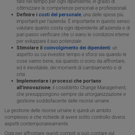
fare nel tempo per ogni dipendente, in grado di
ottimizzare le competenze personali e professionali.
Definire i
costi del personale
, una delle spese più
importanti per l’azienda. È importante in questo senso
valutare quanto costa ogni dipendente all’azienda e di
pari passo verificare che ci siano le condizioni interne
per sviluppare il suo potenziale.
Stimolare il
coinvolgimento dei dipendenti
: un
aspetto su cui investire tempo e sforzi sia quando le
cose vanno bene, sia quando ci sono da affrontare,
ed è inevitabile, dei momenti di cambiamento o di
crisi.
Implementare i processi che portano
all’innovazione
, il cosiddetto Change Management,
che presuppongono sempre da un’organizzazione e
gestione soddisfacente delle risorse umane.
La gestione delle risorse umane è quindi un ambito
complesso e che richiede di avere sotto controllo diversi
aspetti contemporaneamente.
Oggi per affrontare questi compiti si può contare sul