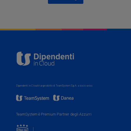
Dipendenti in Cloud è un prodotto di TeamSystem S.p.A. a socio unico.
TeamSystem è Premium Partner degli Azzurri