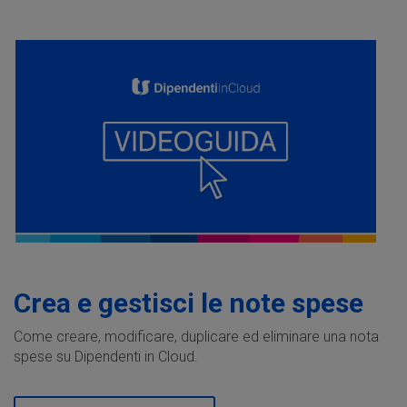
Crea e gestisci le note spese
Come creare, modificare, duplicare ed eliminare una nota
spese su Dipendenti in Cloud.