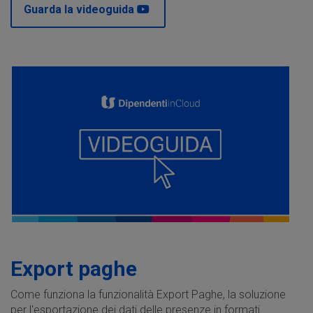
Guarda la videoguida
Export paghe
Come funziona la funzionalità Export Paghe, la soluzione
per l'esportazione dei dati delle presenze in formati