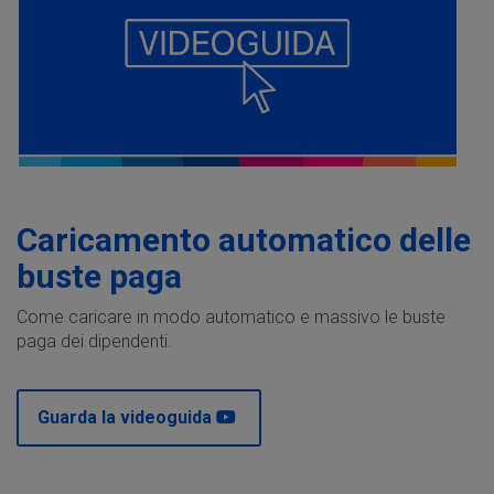
Caricamento automatico delle
buste paga
Come caricare in modo automatico e massivo le buste
paga dei dipendenti.
Guarda la videoguida