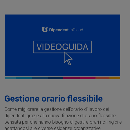
Gestione orario flessibile
Come migliorare la gestione dell'orario di lavoro dei
dipendenti grazie alla nuova funzione di orario flessibile,
pensata per che hanno bisogno di gestire orari non rigidi e
adattandosi alle diverse esigenze organizzative.