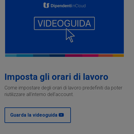
Imposta gli orari di lavoro
Come impostare degli orari di lavoro predefiniti da poter
riutilizzare all'interno dell'account.
Guarda la videoguida