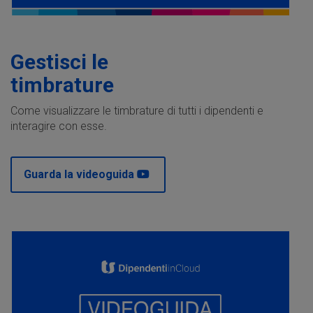
Gestisci le
timbrature
Come visualizzare le timbrature di tutti i dipendenti e
interagire con esse.
Guarda la videoguida