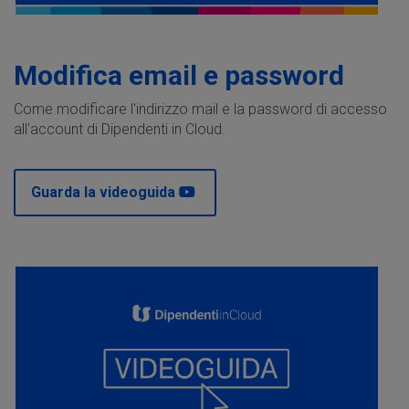
Modifica email e password
Come modificare l'indirizzo mail e la password di accesso
all'account di Dipendenti in Cloud.
Guarda la videoguida