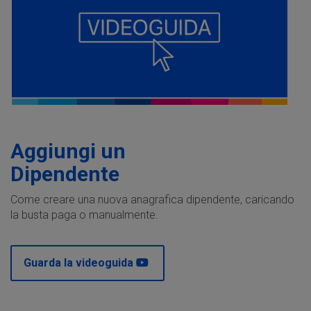
Aggiungi un
Dipendente
Come creare una nuova anagrafica dipendente, caricando
la busta paga o manualmente.
Guarda la videoguida