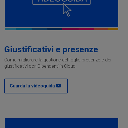
Giustificativi e presenze
Come migliorare la gestione del foglio presenze e dei
giustificativi con Dipendenti in Cloud.
Guarda la videoguida