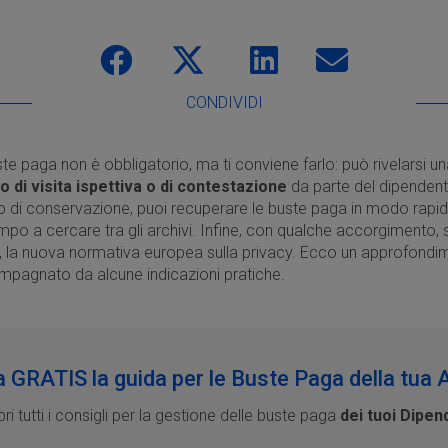
CONDIVIDI
te paga non è obbligatorio, ma ti conviene farlo: può rivelarsi un
o di visita ispettiva o di contestazione
da parte del dipendente
di conservazione, puoi recuperare le buste paga in modo rapid
po a cercare tra gli archivi. Infine, con qualche accorgimento, s
R, la nuova normativa europea sulla privacy. Ecco un approfondime
mpagnato da alcune indicazioni pratiche.
a GRATIS la guida per le Buste Paga della tua 
i tutti i consigli per la gestione delle buste paga
dei tuoi Dipen