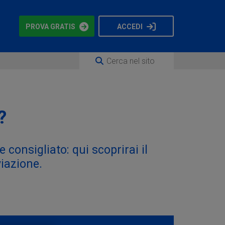
PROVA GRATIS
ACCEDI
?
consigliato: qui scoprirai il
viazione.