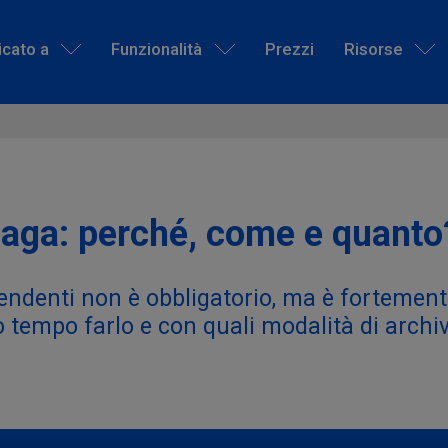
icato a
Funzionalità
Prezzi
Risorse
paga: perché, come e quanto
ndenti non è obbligatorio, ma è fortemente 
 tempo farlo e con quali modalità di archi