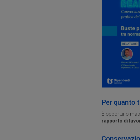
Per quanto 
È opportuno mate
rapporto di lavo
Conservazion