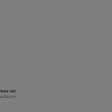
rmine del
estazioni.