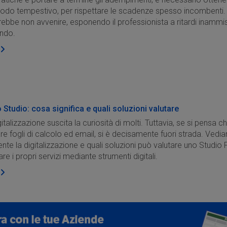
odo tempestivo, per rispettare le scadenze spesso incombenti.
ebbe non avvenire, esponendo il professionista a ritardi inammiss
ndo.
o Studio: cosa significa e quali soluzioni valutare
gitalizzazione suscita la curiosità di molti. Tuttavia, se si pensa ch
zare fogli di calcolo ed email, si è decisamente fuori strada. Ved
nte la digitalizzazione e quali soluzioni può valutare uno Studio
e i propri servizi mediante strumenti digitali.