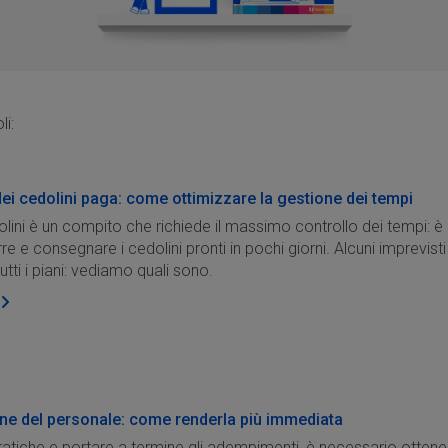
i:
ei cedolini paga: come ottimizzare la gestione dei tempi
olini è un compito che richiede il massimo controllo dei tempi: è
re e consegnare i cedolini pronti in pochi giorni. Alcuni imprevis
ti i piani: vediamo quali sono.
ne del personale: come renderla più immediata
pratiche e portare a termine gli adempimenti, è necessario ottene