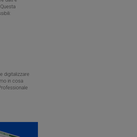
 Questa
ibili:
e digitalizzare
iamo in cosa
 Professionale