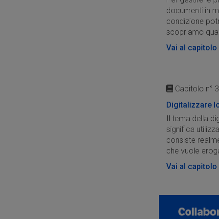
documenti in m
condizione potr
scopriamo qua
Vai al capitolo
Capitolo n° 3
Digitalizzare l
Il tema della di
significa utiliz
consiste realme
che vuole erogar
Vai al capitolo