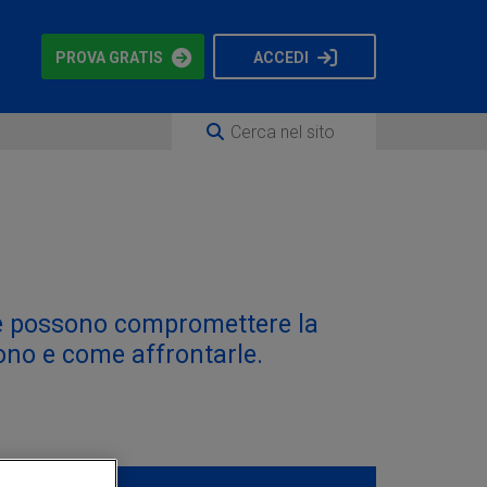
PROVA GRATIS
ACCEDI
che possono compromettere la
sono e come affrontarle.