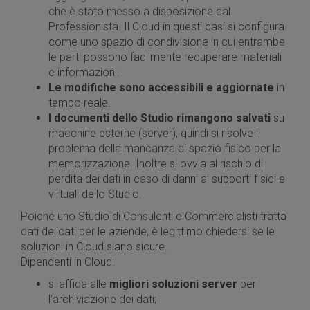
che è stato messo a disposizione dal
Professionista. Il Cloud in questi casi si configura
come uno spazio di condivisione in cui entrambe
le parti possono facilmente recuperare materiali
e informazioni.
Le modifiche sono accessibili e aggiornate
in
tempo reale.
I documenti dello Studio rimangono salvati
su
macchine esterne (server), quindi si risolve il
problema della mancanza di spazio fisico per la
memorizzazione. Inoltre si ovvia al rischio di
perdita dei dati in caso di danni ai supporti fisici e
virtuali dello Studio.
Poiché uno Studio di Consulenti e Commercialisti tratta
dati delicati per le aziende, è legittimo chiedersi se le
soluzioni in Cloud siano sicure.
Dipendenti in Cloud:
si affida alle
migliori soluzioni server
per
l’archiviazione dei dati;