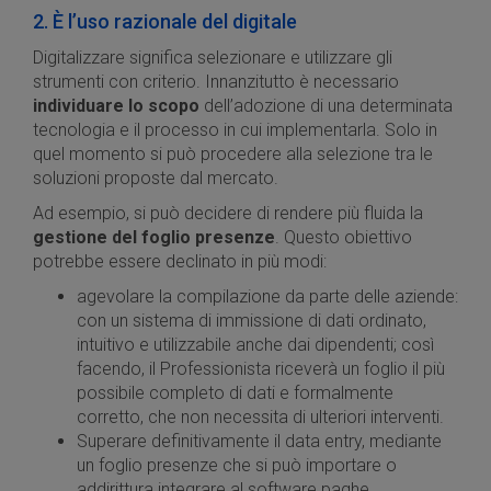
2. È l’uso razionale del digitale
Digitalizzare significa selezionare e utilizzare gli
strumenti con criterio. Innanzitutto è necessario
individuare lo scopo
dell’adozione di una determinata
tecnologia e il processo in cui implementarla. Solo in
quel momento si può procedere alla selezione tra le
soluzioni proposte dal mercato.
Ad esempio, si può decidere di rendere più fluida la
gestione del foglio presenze
. Questo obiettivo
potrebbe essere declinato in più modi:
agevolare la compilazione da parte delle aziende:
con un sistema di immissione di dati ordinato,
intuitivo e utilizzabile anche dai dipendenti; così
facendo, il Professionista riceverà un foglio il più
possibile completo di dati e formalmente
corretto, che non necessita di ulteriori interventi.
Superare definitivamente il data entry, mediante
un foglio presenze che si può importare o
addirittura integrare al software paghe.