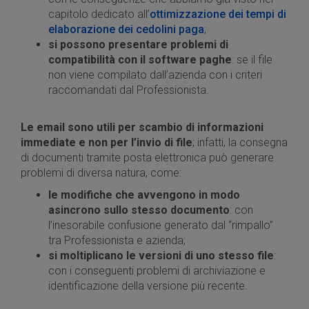
capitolo dedicato all’
ottimizzazione dei tempi di
elaborazione dei cedolini paga
;
si possono presentare problemi di
compatibilità con il software paghe
: se il file
non viene compilato dall’azienda con i criteri
raccomandati dal Professionista.
Le email sono utili per scambio di informazioni
immediate e non per l’invio di file
; infatti, la consegna
di documenti tramite posta elettronica può generare
problemi di diversa natura, come:
le modifiche che avvengono in modo
asincrono sullo stesso documento
: con
l’inesorabile confusione generato dal “rimpallo”
tra Professionista e azienda;
si moltiplicano le versioni di uno stesso file
:
con i conseguenti problemi di archiviazione e
identificazione della versione più recente.