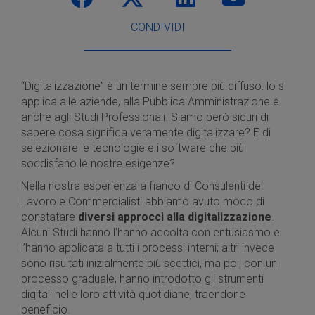
CONDIVIDI
“Digitalizzazione” è un termine sempre più diffuso: lo si
applica alle aziende, alla Pubblica Amministrazione e
anche agli Studi Professionali. Siamo però sicuri di
sapere cosa significa veramente digitalizzare? E di
selezionare le tecnologie e i software che più
soddisfano le nostre esigenze?
Nella nostra esperienza a fianco di Consulenti del
Lavoro e Commercialisti abbiamo avuto modo di
constatare
diversi approcci alla digitalizzazione
.
Alcuni Studi hanno l'hanno accolta con entusiasmo e
l’hanno applicata a tutti i processi interni; altri invece
sono risultati inizialmente più scettici, ma poi, con un
processo graduale, hanno introdotto gli strumenti
digitali nelle loro attività quotidiane, traendone
beneficio.