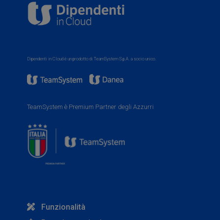
Dipendenti in Cloud è un prodotto di TeamSystem S.p.A. a socio unico.
TeamSystem è Premium Partner degli Azzurri
Funzionalità