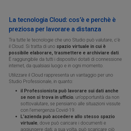
La tecnologia Cloud: cos’è e perchè è
preziosa per lavorare a distanza
Tra tutte le tecnologie che uno Studio può valutare, c’è
il Cloud. Si tratta di uno
spazio virtuale in cui è
possibile elaborare, trasmettere e archiviare dati
.
È raggiungibile da tutti i dispositivi dotati di connessione
internet, da qualsiasi luogo e in ogni momento.
Utilizzare il Cloud rappresenta un vantaggio per uno
Studio Professionale, in quanto:
il Professionista può lavorare sui dati anche
se non si trova in ufficio
; un’opportunità da non
sottovalutare, se pensiamo alle situazioni vissute
con l’emergenza Covid-19.
L’azienda può accedere allo stesso spazio
virtuale
, dove può caricare i documenti e
aggiungere dati; a sua volta, può scaricare ciò