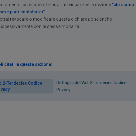
rattamento, ai recapiti che puoi individuare nella sezione
"chi siamo 
ome puoi contattarci"
.
otrai revocare o modificare questa dichiarazione anche
uccessivamente con le stesse modalità.
li citati in questa sezione:
Dettaglio dell'Art. 2-Terdecies Codice
t. 2-Terdecies Codice
ivacy
Privacy