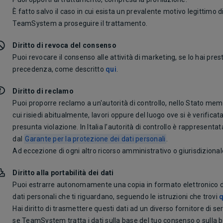
È fatto salvo il caso in cui esista un prevalente motivo legittimo d
TeamSystem a proseguire il trattamento.
Diritto di revoca del consenso
Puoi revocare il consenso alle attività di marketing, se lo hai pres
precedenza, come descritto
qui
.
Diritto di reclamo
Puoi proporre reclamo a un'autorità di controllo, nello Stato mem
cui risiedi abitualmente, lavori oppure del luogo ove si è verificata
presunta violazione. In Italia l’autorità di controllo è rappresentat
dal
Garante per la protezione dei dati personali
.
Ad eccezione di ogni altro ricorso amministrativo o giurisdizional
Diritto alla portabilità dei dati
Puoi estrarre autonomamente una copia in formato elettronico d
dati personali che ti riguardano, seguendo le istruzioni che trovi
q
Hai diritto di trasmettere questi dati ad un diverso fornitore di ser
se TeamSystem tratta i dati sulla base del tuo consenso o sulla 