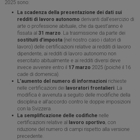
2025 sono:
La scadenza della presentazione dei dati sui
redditi di lavoro autonomo
derivanti dall’esercizio di
arte o professione abituale, che da quest’anno è
fissata al
31 marzo
. La trasmissione da parte dei
sostituiti d’imposta
(nel nostro caso i datori di
lavoro) delle certificazioni relative ai redditi di lavoro
dipendente, ai redditi di lavoro autonomo non
esercitato abitualmente e ai redditi diversi deve
invece avvenire entro il
17 marzo
2025 (poiché il 16
cade di domenica).
L’aumento del numero di informazioni
richieste
nelle certificazioni dei
lavoratori frontalieri
. La
modifica è avvenuta a seguito delle modifiche della
disciplina e all’accordo contro le doppie imposizioni
con la Svizzera.
La semplificazione delle codifiche
nelle
certificazioni relative al
lavoro sportivo
, con
riduzione del numero di campi rispetto alla versione
precedente.