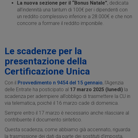
La nuova sezione per il “Bonus Natale”
, dedicata
all’indennità una tantum di 100€ per i dipendenti con
un reddito complessivo inferiore a 28.000€ e che non
concorre a formare il reddito imponibile.
Le scadenze per la
presentazione della
Certificazione Unica
Con il
Provvedimento n 9454 del 15 gennaio
, l'Agenzia
delle Entrate ha posticipato al
17 marzo 2025 (lunedì)
la
scadenza per adempiere all’obbligo di trasmettere la CU in
via telematica, poiché il 16 marzo cade di domenica.
Sempre entro il 17 marzo è necessario anche rilasciare al
contribuente il documento sintetico.
Questa scadenza, come abbiamo già accennato, riguarda
la trasmissione dei dati da parte dei sostituti d’imposta,