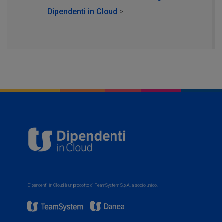
Dipendenti in Cloud
>
Dipendenti in Cloud è un prodotto di TeamSystem S.p.A. a socio unico.