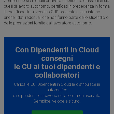
Comprende sia i redditi di lavoro dipendente e assimilati sia
quelli di lavoro autonomo, certificati in precedenza in forma
libera. Rispetto al vecchio CUD presenta al suo interno
anche i dati reddituali che non fanno parte dello stipendio o
delle prestazioni fornite dal lavoratore autonomo.
Con Dipendenti in Cloud
consegni
le CU ai tuoi dipendenti e
collaboratori
Carica le CU, Dipendenti in Cloud le distribuisce in
automatico
e i dipendenti le ricevono nella loro area riservata.
Semplice, veloce e sicuro!