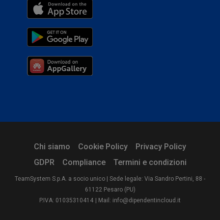
Chi siamo
Cookie Policy
Privacy Policy
GDPR
Compliance
Termini e condizioni
TeamSystem S.p.A. a socio unico | Sede legale: Via Sandro Pertini, 88 -
61122 Pesaro (PU)
P.IVA: 01035310414
| Mail: info@dipendentincloud.it