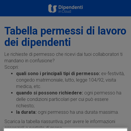
Tabella permessi di lavoro
dei dipendenti
Le richieste di permesso che ricevi dai tuoi collaboratori ti
mandano in confusione?
Scopri:
quali sono i principali tipi di permesso:
ex-festività,
congedo matrimoniale, lutto, legge 104/92, visita
medica, etc.
quando si possono richiedere:
ogni permesso ha
delle condizioni particolari per cui può essere
richiesto;
la durata:
ogni permesso ha una durata massima.
Scarica la tabella riassuntiva, per avere le informazioni
essenziali a portata di mano.